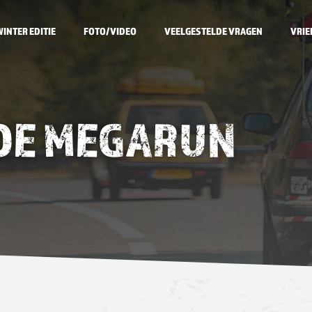
WINTER EDITIE
FOTO/VIDEO
VEELGESTELDE VRAGEN
VRIE
 DE MEGARUN